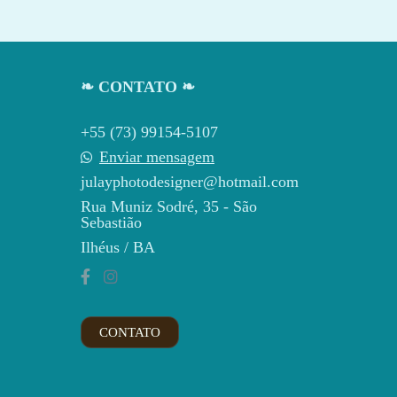
❧ CONTATO ❧
+55 (73) 99154-5107
Enviar mensagem
julayphotodesigner@hotmail.com
Rua Muniz Sodré, 35 - São
Sebastião
Ilhéus / BA
CONTATO