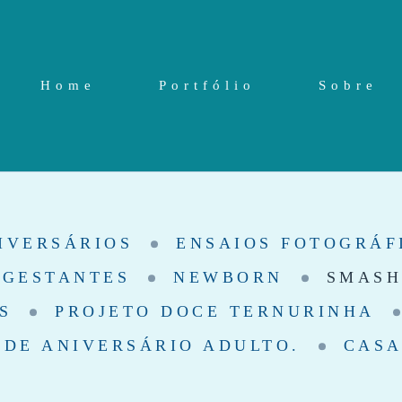
Home
Portfólio
Sobre
IVERSÁRIOS
ENSAIOS FOTOGRÁF
GESTANTES
NEWBORN
SMASH
S
PROJETO DOCE TERNURINHA
 DE ANIVERSÁRIO ADULTO.
CAS