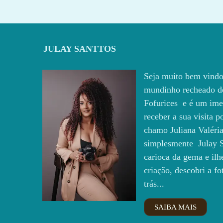
JULAY SANTTOS
Seja muito bem vindo
mundinho recheado d
Fofurices e é um ime
receber a sua visita 
chamo Juliana Valéria
simplesmente Julay S
carioca da gema e ilh
criação, descobri a fo
trás...
SAIBA MAIS