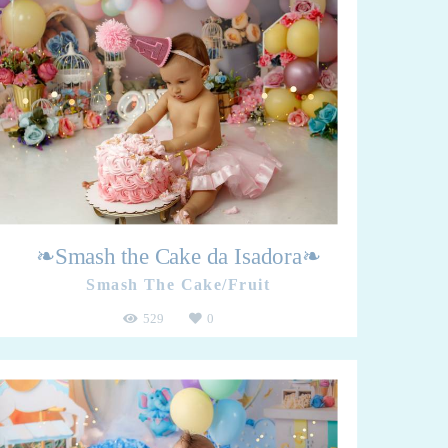
❧Smash the Cake da Isadora❧
Smash The Cake/Fruit
529
0