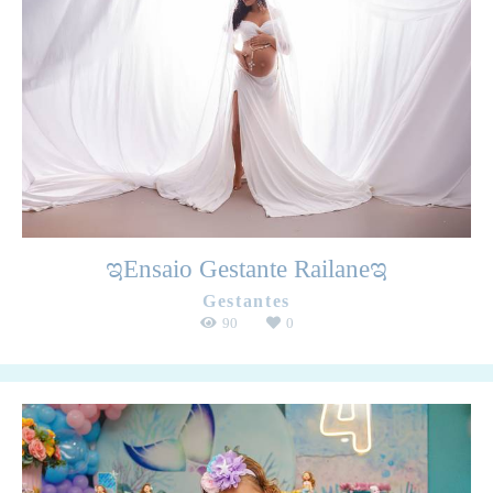
ಇEnsaio Gestante Railaneಇ
Gestantes
90
0