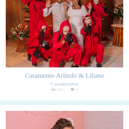
Casamento Arlindo & Liliane
Casamentos
233
0