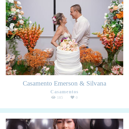
Casamento Emerson & Silvana
Casamentos
185
0