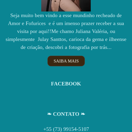
Seja muito bem vindo a esse mundinho recheado de
Amor e Fofurices e é um imenso prazer receber a sua
visita por aqui!!Me chamo Juliana Valéria, ou
simplesmente Julay Santtos, carioca da gema e ilheense
de criação, descobri a fotografia por trás...
SAIBA MAIS
FACEBOOK
❧ CONTATO ❧
+55 (73) 99154-5107