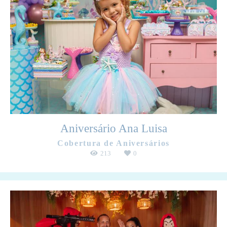
Aniversário Ana Luisa
Cobertura de Aniversários
213
0