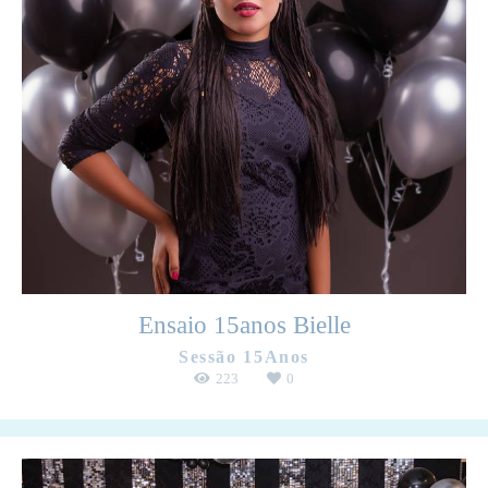
Ensaio 15anos Bielle
Sessão 15Anos
223
0