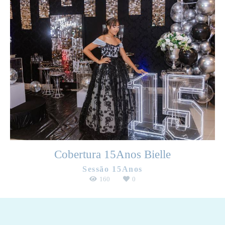
Cobertura 15Anos Bielle
Sessão 15Anos
160
0