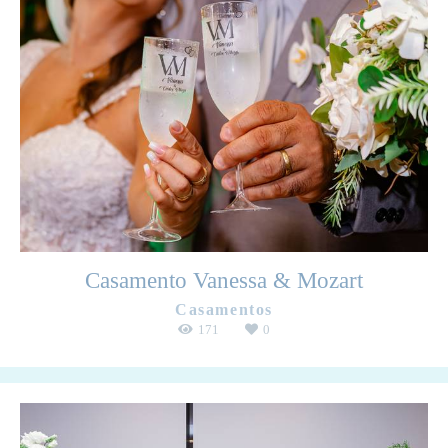
Casamento Vanessa & Mozart
Casamentos
171
0