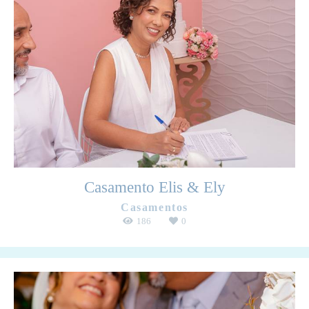
Casamento Elis & Ely
Casamentos
186
0