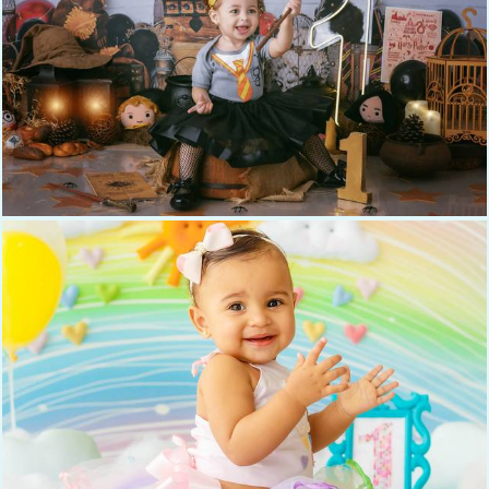
527
0