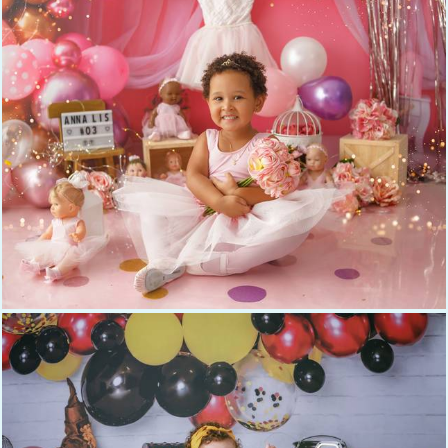
446
0