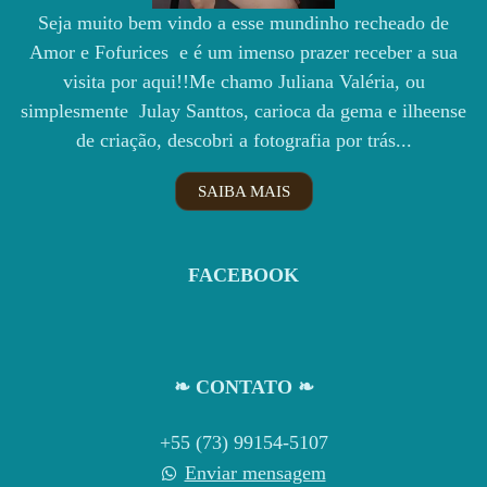
Seja muito bem vindo a esse mundinho recheado de
Amor e Fofurices e é um imenso prazer receber a sua
visita por aqui!!Me chamo Juliana Valéria, ou
simplesmente Julay Santtos, carioca da gema e ilheense
de criação, descobri a fotografia por trás...
SAIBA MAIS
FACEBOOK
❧ CONTATO ❧
+55 (73) 99154-5107
Enviar mensagem