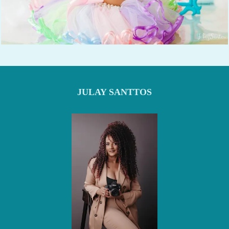
1093
115
JULAY SANTTOS