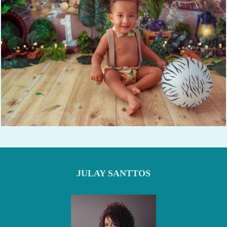
882
0
JULAY SANTTOS