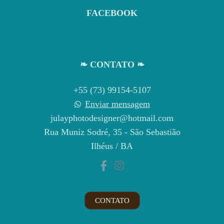
FACEBOOK
❧ CONTATO ❧
+55 (73) 99154-5107
Enviar mensagem
julayphotodesigner@hotmail.com
Rua Muniz Sodré, 35 - São Sebastião
Ilhéus / BA
CONTATO