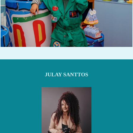
631
0
JULAY SANTTOS