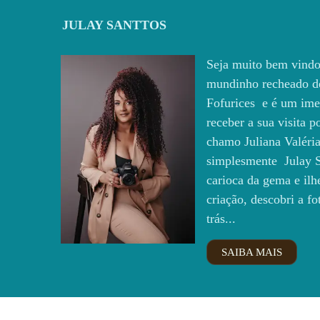
JULAY SANTTOS
Seja muito bem vindo
mundinho recheado d
Fofurices e é um ime
receber a sua visita 
chamo Juliana Valéria
simplesmente Julay S
carioca da gema e ilh
criação, descobri a fo
trás...
SAIBA MAIS