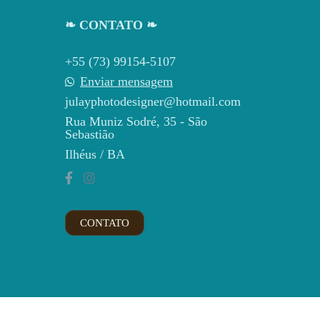
❧ CONTATO ❧
+55 (73) 99154-5107
Enviar mensagem
julayphotodesigner@hotmail.com
Rua Muniz Sodré, 35 - São
Sebastião
Ilhéus / BA
CONTATO