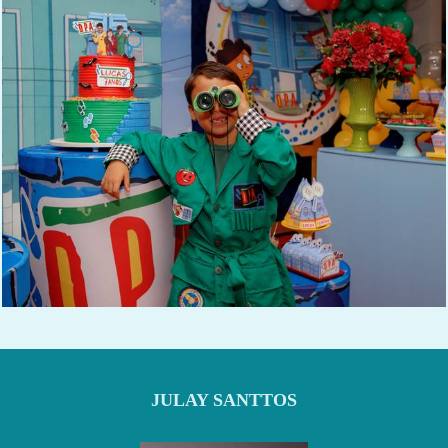
632
0
JULAY SANTTOS