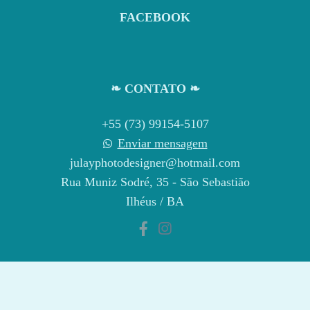
FACEBOOK
❧ CONTATO ❧
+55 (73) 99154-5107
Enviar mensagem
julayphotodesigner@hotmail.com
Rua Muniz Sodré, 35 - São Sebastião
Ilhéus / BA
CONTATO