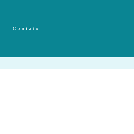
Contato