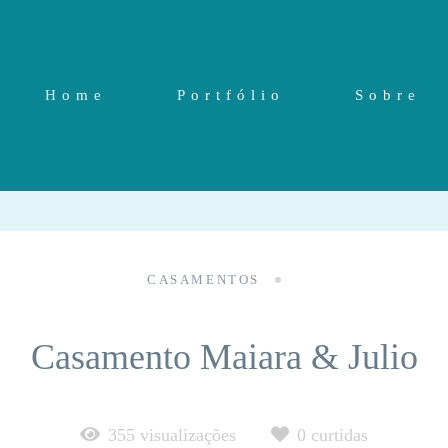
Home
Portfólio
Sobre
CASAMENTOS
Casamento Maiara & Julio
355
visualizações
0
curtidas