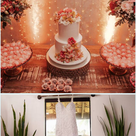
363
0