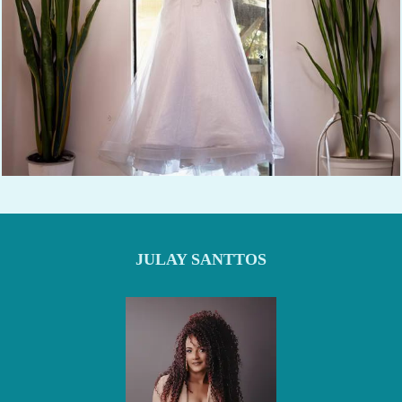
319
0
JULAY SANTTOS