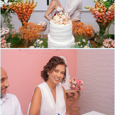
187
0