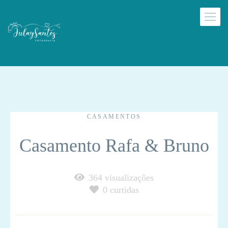
CASAMENTOS
Casamento Rafa & Bruno
364
visualizações
0
curtidas