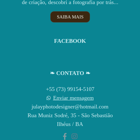
de criação, descobri a fotografia por trás...
SAIBA MAIS
FACEBOOK
❧ CONTATO ❧
+55 (73) 99154-5107
Enviar mensagem
julayphotodesigner@hotmail.com
Rua Muniz Sodré, 35 - São Sebastião
Ilhéus / BA