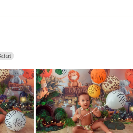
afari