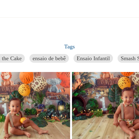
Tags
 the Cake
ensaio de bebê
Ensaio Infantil
Smash S