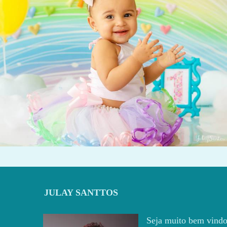
1095
115
JULAY SANTTOS
Seja muito bem vindo