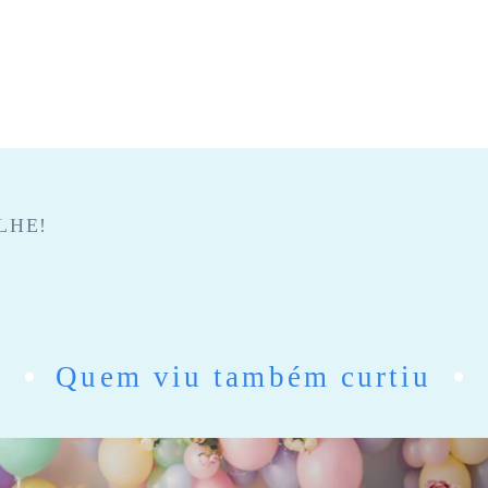
LHE!
Quem viu também curtiu