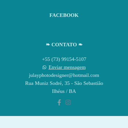
FACEBOOK
❧ CONTATO ❧
+55 (73) 99154-5107
Enviar mensagem
julayphotodesigner@hotmail.com
Rua Muniz Sodré, 35 - São Sebastião
Ilhéus / BA
CONTATO