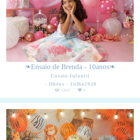
❧Ensaio de Brenda - 10anos❧
Ensaio Infantil
Ilhéus - Julho2020
1203
0