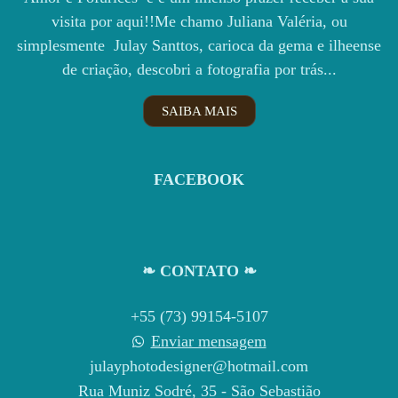
visita por aqui!!Me chamo Juliana Valéria, ou
simplesmente Julay Santtos, carioca da gema e ilheense
de criação, descobri a fotografia por trás...
SAIBA MAIS
FACEBOOK
❧ CONTATO ❧
+55 (73) 99154-5107
Enviar mensagem
julayphotodesigner@hotmail.com
Rua Muniz Sodré, 35 - São Sebastião