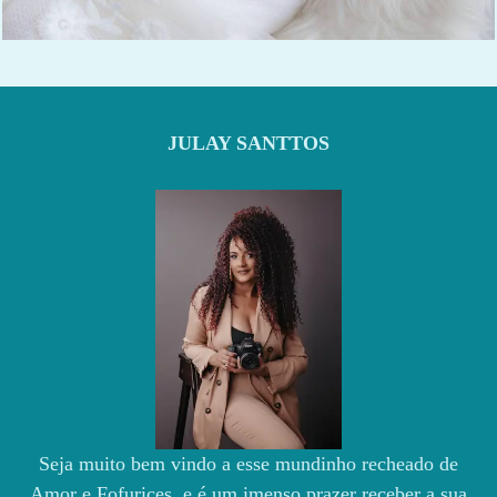
1121
15
JULAY SANTTOS
Seja muito bem vindo a esse mundinho recheado de
Amor e Fofurices e é um imenso prazer receber a sua