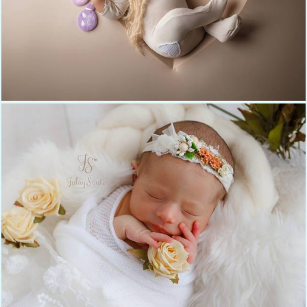
341
0