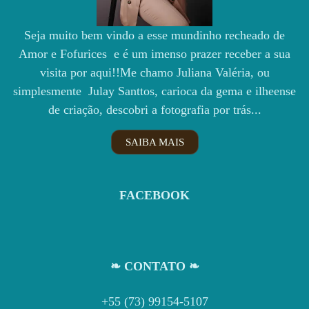
Seja muito bem vindo a esse mundinho recheado de
Amor e Fofurices e é um imenso prazer receber a sua
visita por aqui!!Me chamo Juliana Valéria, ou
simplesmente Julay Santtos, carioca da gema e ilheense
de criação, descobri a fotografia por trás...
SAIBA MAIS
FACEBOOK
❧ CONTATO ❧
+55 (73) 99154-5107