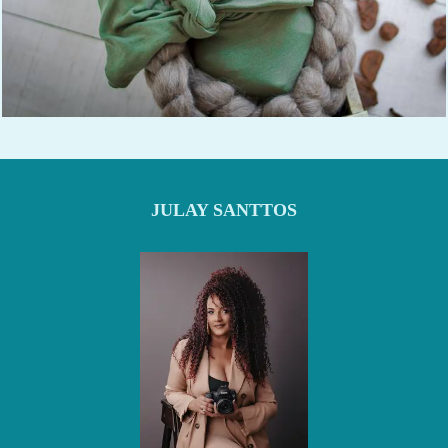
1153
12
JULAY SANTTOS