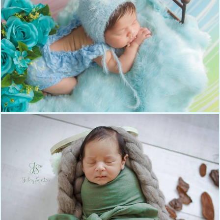
1913
0