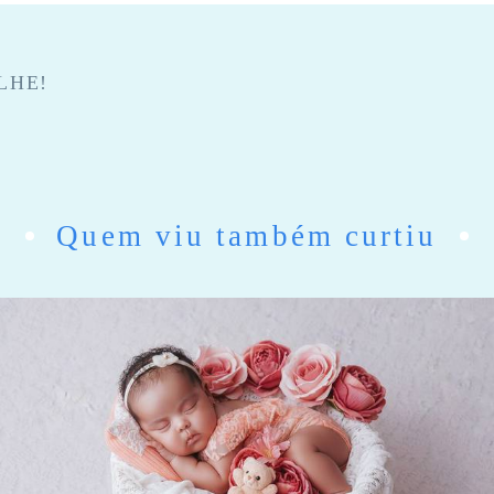
LHE!
Quem viu também curtiu