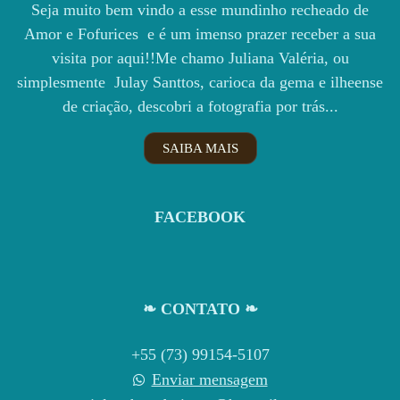
Seja muito bem vindo a esse mundinho recheado de
Amor e Fofurices e é um imenso prazer receber a sua
visita por aqui!!Me chamo Juliana Valéria, ou
simplesmente Julay Santtos, carioca da gema e ilheense
de criação, descobri a fotografia por trás...
SAIBA MAIS
FACEBOOK
❧ CONTATO ❧
+55 (73) 99154-5107
Enviar mensagem