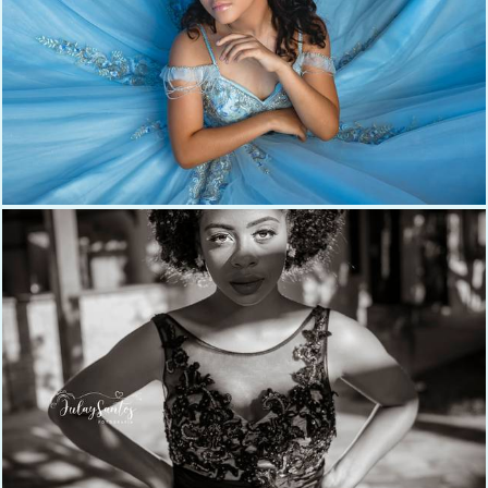
466
0