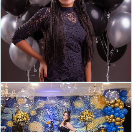
223
0