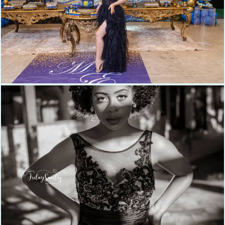
128
0