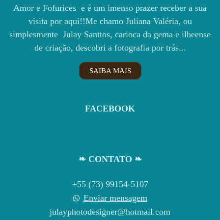
Amor e Fofurices e é um imenso prazer receber a sua
visita por aqui!!Me chamo Juliana Valéria, ou
simplesmente Julay Santtos, carioca da gema e ilheense
de criação, descobri a fotografia por trás...
SAIBA MAIS
FACEBOOK
❧ CONTATO ❧
+55 (73) 99154-5107
Enviar mensagem
julayphotodesigner@hotmail.com