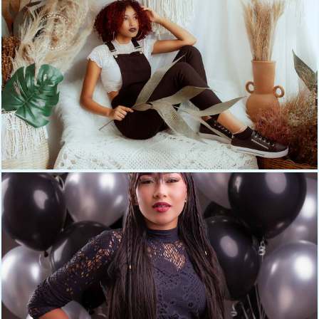
931
0