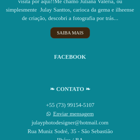
visita por aqui!!Me chamo Juliana Valéria, ou
simplesmente Julay Santtos, carioca da gema e ilheense
de criação, descobri a fotografia por trás...
SAIBA MAIS
FACEBOOK
❧ CONTATO ❧
+55 (73) 99154-5107
Enviar mensagem
julayphotodesigner@hotmail.com
Rua Muniz Sodré, 35 - São Sebastião