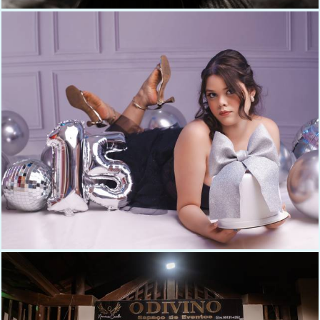
165
0