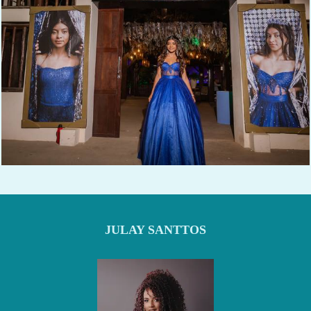
228
0
JULAY SANTTOS