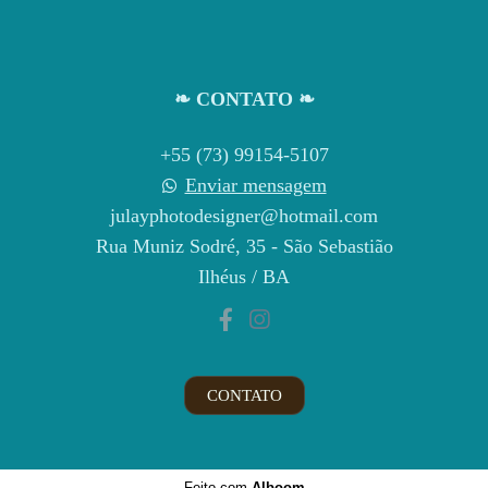
❧ CONTATO ❧
+55 (73) 99154-5107
Enviar mensagem
julayphotodesigner@hotmail.com
Rua Muniz Sodré, 35 - São Sebastião
Ilhéus / BA
CONTATO
Feito com
Alboom