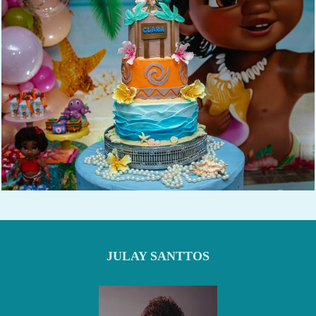
585
0
JULAY SANTTOS