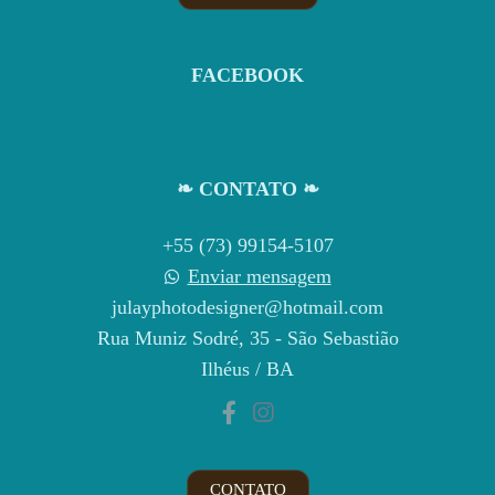
FACEBOOK
❧ CONTATO ❧
+55 (73) 99154-5107
Enviar mensagem
julayphotodesigner@hotmail.com
Rua Muniz Sodré, 35 - São Sebastião
Ilhéus / BA
CONTATO