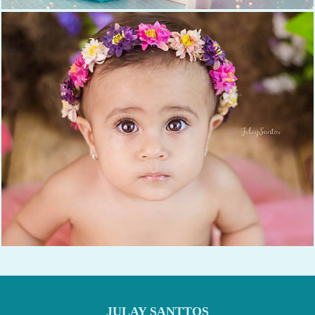
1047
29
JULAY SANTTOS