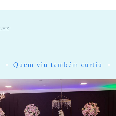
LHE!
Quem viu também curtiu