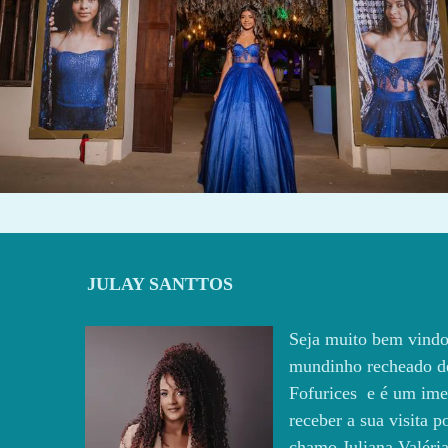
227
0
JULAY SANTTOS
Seja muito bem vindo
mundinho recheado d
Fofurices e é um ime
receber a sua visita 
chamo Juliana Valéria