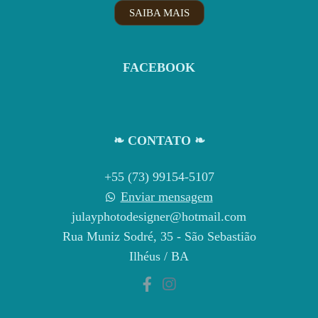
SAIBA MAIS
FACEBOOK
❧ CONTATO ❧
+55 (73) 99154-5107
Enviar mensagem
julayphotodesigner@hotmail.com
Rua Muniz Sodré, 35 - São Sebastião
Ilhéus / BA