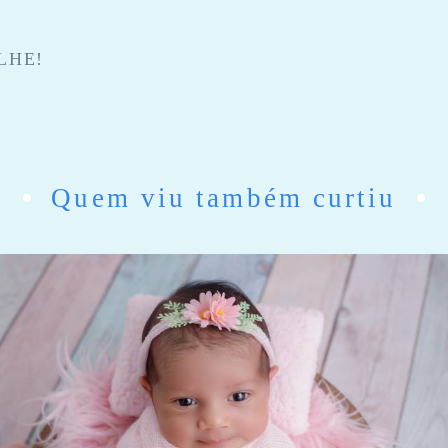
LHE!
Quem viu também curtiu