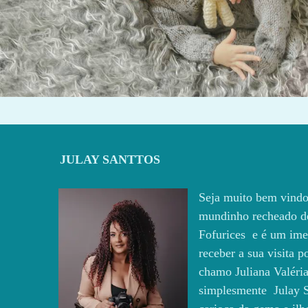
1184
14
JULAY SANTTOS
Seja muito bem vindo
mundinho recheado d
Fofurices e é um ime
receber a sua visita 
chamo Juliana Valéria
simplesmente Julay S