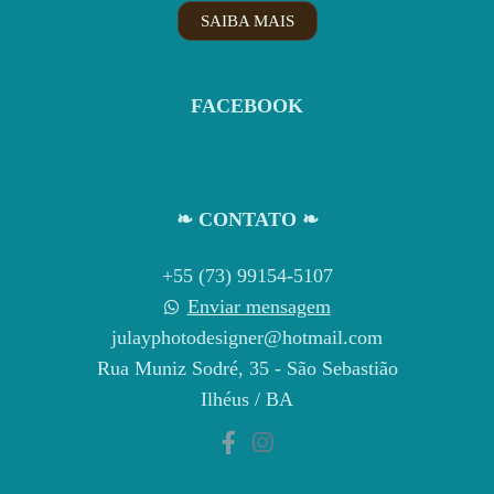
SAIBA MAIS
FACEBOOK
❧ CONTATO ❧
+55 (73) 99154-5107
Enviar mensagem
julayphotodesigner@hotmail.com
Rua Muniz Sodré, 35 - São Sebastião
Ilhéus / BA