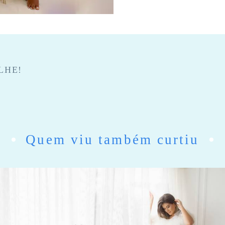
LHE!
Quem viu também curtiu