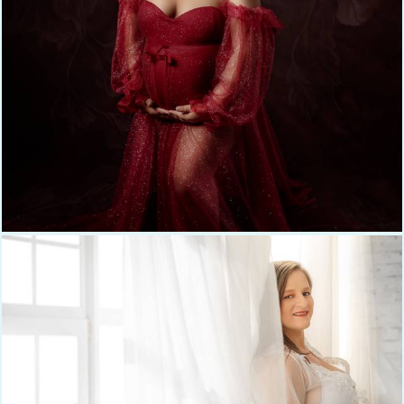
499
0