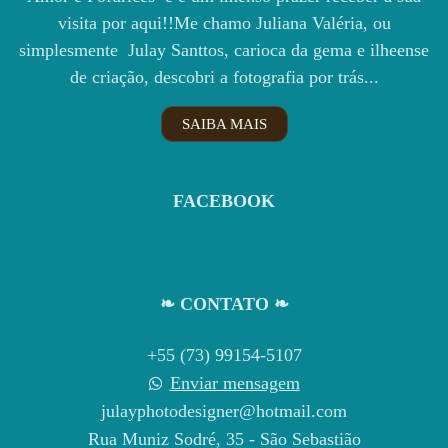
visita por aqui!!Me chamo Juliana Valéria, ou
simplesmente Julay Santtos, carioca da gema e ilheense
de criação, descobri a fotografia por trás...
SAIBA MAIS
FACEBOOK
❧ CONTATO ❧
+55 (73) 99154-5107
Enviar mensagem
julayphotodesigner@hotmail.com
Rua Muniz Sodré, 35 - São Sebastião