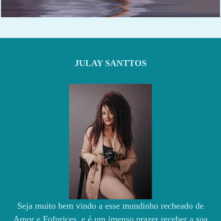
506
0
JULAY SANTTOS
Seja muito bem vindo a esse mundinho recheado de
Amor e Fofurices e é um imenso prazer receber a sua