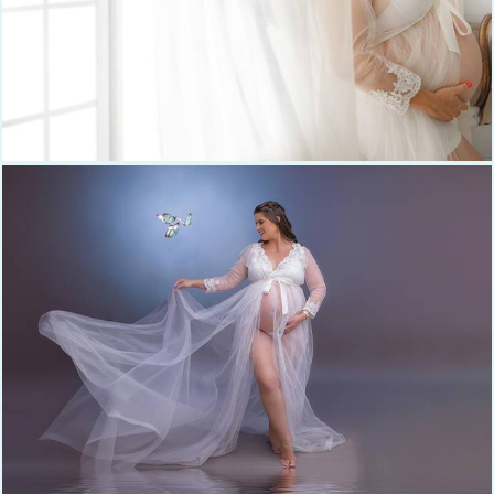
531
0