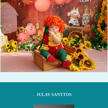
613
0
JULAY SANTTOS