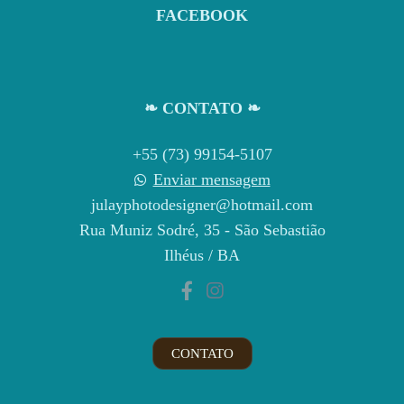
FACEBOOK
❧ CONTATO ❧
+55 (73) 99154-5107
Enviar mensagem
julayphotodesigner@hotmail.com
Rua Muniz Sodré, 35 - São Sebastião
Ilhéus / BA
CONTATO