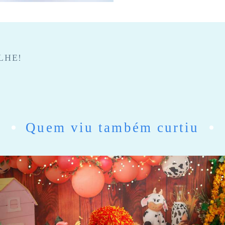
LHE!
Quem viu também curtiu