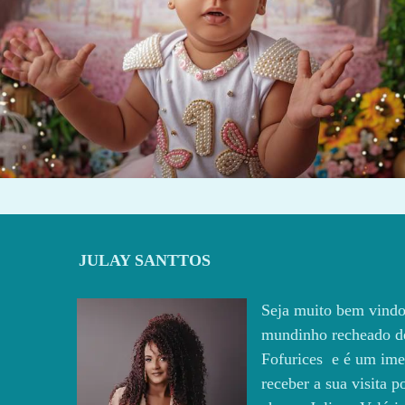
437
0
JULAY SANTTOS
Seja muito bem vindo
mundinho recheado d
Fofurices e é um ime
receber a sua visita 