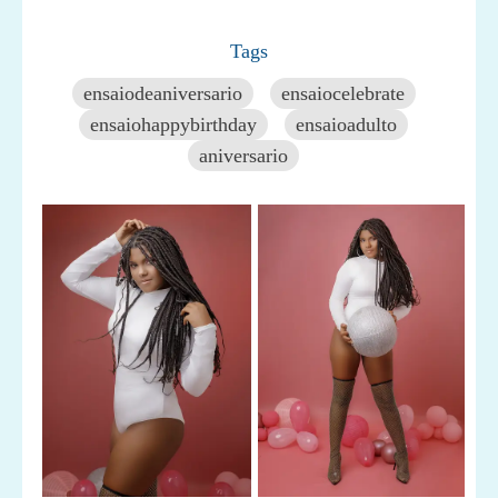
Tags
ensaiodeaniversario
ensaiocelebrate
ensaiohappybirthday
ensaioadulto
aniversario