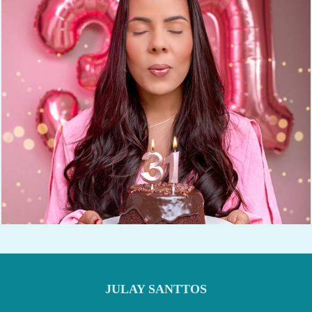
522
8
JULAY SANTTOS