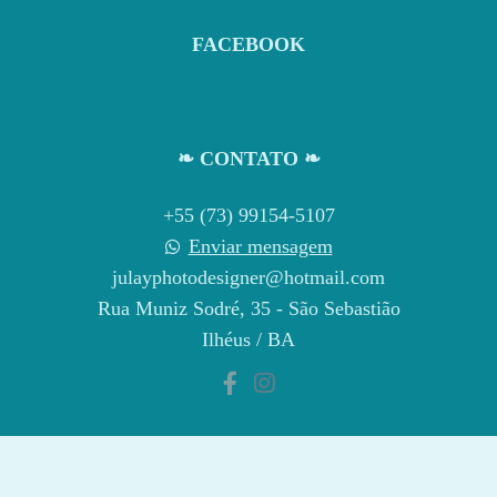
FACEBOOK
❧ CONTATO ❧
+55 (73) 99154-5107
Enviar mensagem
julayphotodesigner@hotmail.com
Rua Muniz Sodré, 35 - São Sebastião
Ilhéus / BA
CONTATO