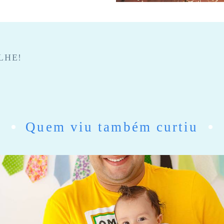
LHE!
Quem viu também curtiu