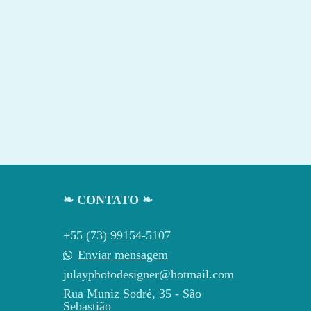
❧ CONTATO ❧
+55 (73) 99154-5107
Enviar mensagem
julayphotodesigner@hotmail.com
Rua Muniz Sodré, 35 - São
Sebastião