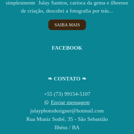
simplesmente Julay Santtos, carioca da gema e ilheense
de criação, descobri a fotografia por trás...
SAIBA MAIS
FACEBOOK
❧ CONTATO ❧
+55 (73) 99154-5107
Enviar mensagem
julayphotodesigner@hotmail.com
Rua Muniz Sodré, 35 - São Sebastião
Ilhéus / BA