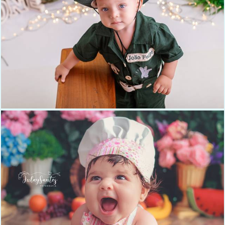
311
0