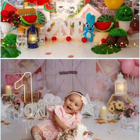
830
0