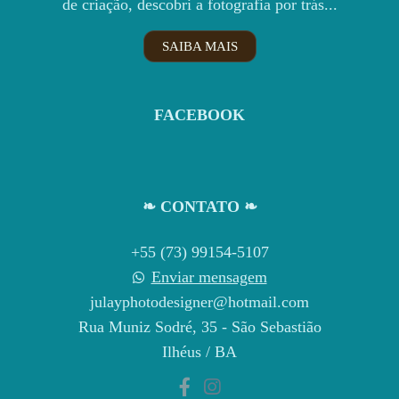
de criação, descobri a fotografia por trás...
SAIBA MAIS
FACEBOOK
❧ CONTATO ❧
+55 (73) 99154-5107
Enviar mensagem
julayphotodesigner@hotmail.com
Rua Muniz Sodré, 35 - São Sebastião
Ilhéus / BA