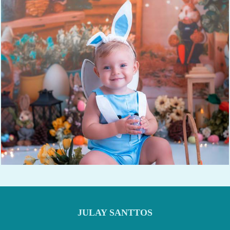
513
0
JULAY SANTTOS