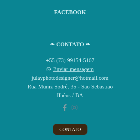
FACEBOOK
❧ CONTATO ❧
+55 (73) 99154-5107
Enviar mensagem
julayphotodesigner@hotmail.com
Rua Muniz Sodré, 35 - São Sebastião
Ilhéus / BA
CONTATO